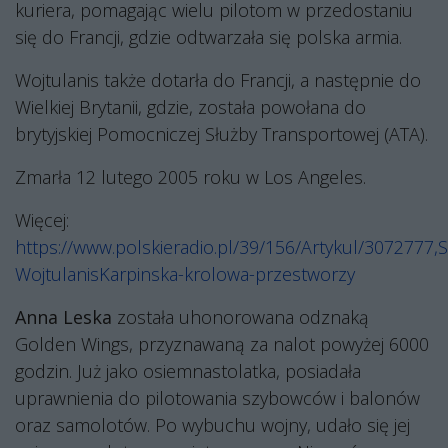
kuriera, pomagając wielu pilotom w przedostaniu
się do Francji, gdzie odtwarzała się polska armia.
Wojtulanis także dotarła do Francji, a następnie do
Wielkiej Brytanii, gdzie, została powołana do
brytyjskiej Pomocniczej Służby Transportowej (ATA).
Zmarła 12 lutego 2005 roku w Los Angeles.
Więcej:
https://www.polskieradio.pl/39/156/Artykul/3072777,S
WojtulanisKarpinska-krolowa-przestworzy
Anna Leska
została uhonorowana odznaką
Golden Wings, przyznawaną za nalot powyżej 6000
godzin. Już jako osiemnastolatka, posiadała
uprawnienia do pilotowania szybowców i balonów
oraz samolotów. Po wybuchu wojny, udało się jej