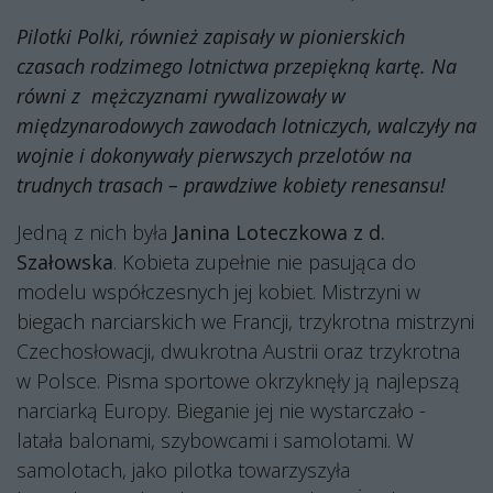
Pilotki Polki, również zapisały w pionierskich
czasach rodzimego lotnictwa przepiękną kartę. Na
równi z
mężczyznami rywalizowały w
międzynarodowych zawodach lotniczych, walczyły na
wojnie i dokonywały pierwszych przelotów na
trudnych trasach – prawdziwe kobiety renesansu!
Jedną z nich była
Janina Loteczkowa z d.
Szałowska
. Kobieta zupełnie nie pasująca do
modelu współczesnych jej kobiet. Mistrzyni w
biegach narciarskich we Francji, trzykrotna mistrzyni
Czechosłowacji, dwukrotna Austrii oraz trzykrotna
w Polsce. Pisma sportowe okrzyknęły ją najlepszą
narciarką Europy. Bieganie jej nie wystarczało -
latała balonami, szybowcami i samolotami. W
samolotach, jako pilotka towarzyszyła