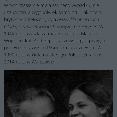
W tym czasie nie miała żadnego wypadku, nie
uszkodziła jakiegokolwiek samolotu.
Jak ocenili
brytyjscy przełożeni, była
niezwykle obiecującą
pilotką o umiejętnościach powyżej przeciętnej
.
W
1944 roku wyszła za mąż za
oficera Marynarki
Wojennej kpt. Andrzeja Jaraczewskiego i przyjęła
podwójne nazwisko Piłsudska-Jaraczewska.
W
1990 roku wróciła na stałe go Polski.
Zmarła w
2014 roku w Warszawie.