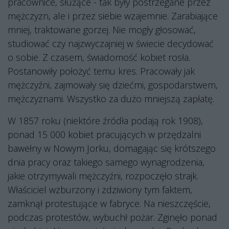
pracownice, służące - tak były postrzegane przez
mężczyzn, ale i przez siebie wzajemnie. Zarabiające
mniej, traktowane gorzej. Nie mogły głosować,
studiować czy najzwyczajniej w świecie decydować
o sobie. Z czasem, świadomość kobiet rosła.
Postanowiły położyć temu kres. Pracowały jak
mężczyźni, zajmowały się dziećmi, gospodarstwem,
mężczyznami. Wszystko za dużo mniejszą zapłatę.
W 1857 roku (niektóre źródła podają rok 1908),
ponad 15 000 kobiet pracujących w przędzalni
bawełny w Nowym Jorku, domagając się krótszego
dnia pracy oraz takiego samego wynagrodzenia,
jakie otrzymywali mężczyźni, rozpoczęło strajk.
Właściciel wzburzony i zdziwiony tym faktem,
zamknął protestujące w fabryce. Na nieszczęście,
podczas protestów, wybuchł pożar. Zginęło ponad