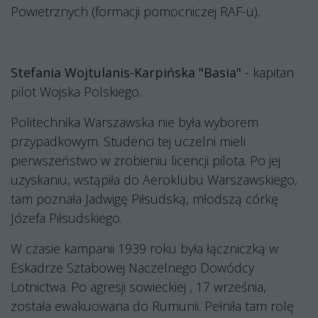
Powietrznych (formacji pomocniczej RAF-u).
Stefania Wojtulanis-Karpińska "Basia"
- kapitan
pilot Wojska Polskiego.
Politechnika Warszawska nie była wyborem
przypadkowym. Studenci tej uczelni mieli
pierwszeństwo w zrobieniu licencji pilota. Po jej
uzyskaniu, wstąpiła do Aeroklubu Warszawskiego,
tam poznała Jadwigę Piłsudską, młodszą córkę
Józefa Piłsudskiego.
W czasie kampanii 1939 roku była łączniczką w
Eskadrze Sztabowej Naczelnego Dowódcy
Lotnictwa. Po agresji sowieckiej , 17 września,
została ewakuowana do Rumunii. Pełniła tam rolę