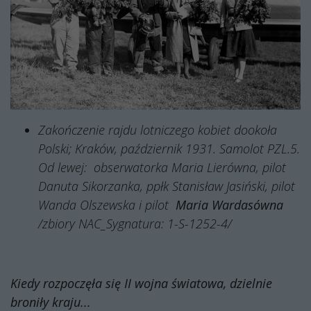
Zakończenie rajdu lotniczego kobiet dookoła
Polski; Kraków, październik 1931. Samolot PZL.5.
Od lewej:
obserwatorka Maria Lierówna, pilot
Danuta Sikorzanka, ppłk Stanisław Jasiński, pilot
Wanda Olszewska i pilot
Maria Wardasówna
/zbiory NAC_Sygnatura: 1-S-1252-4/
Kiedy rozpoczęła się II wojna światowa, dzielnie
broniły kraju...