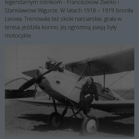
legendarnym lotnikom - Franciszkowi Żwirko i
Stanisławowi Wigurze. W latach 1918 – 1919 broniła
Lwowa. Trenowała też skoki narciarskie, grała w
tenisa, jeździła konno. Jej ogromną pasją były
motocykle.