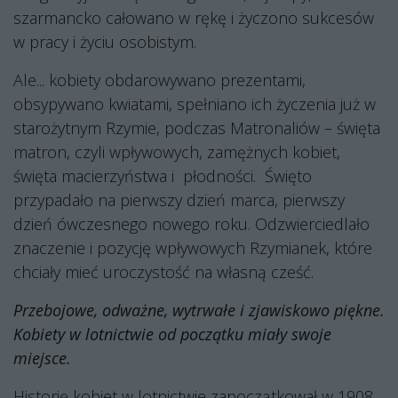
szarmancko całowano w rękę i życzono sukcesów
w pracy i życiu osobistym.
Ale... kobiety obdarowywano prezentami,
obsypywano kwiatami, spełniano ich życzenia już w
starożytnym Rzymie, podczas Matronaliów – święta
matron, czyli wpływowych, zamężnych kobiet,
święta macierzyństwa i
płodności.
Święto
przypadało na pierwszy dzień marca, pierwszy
dzień ówczesnego nowego roku. Odzwierciedlało
znaczenie i pozycję wpływowych Rzymianek, które
chciały mieć uroczystość na własną cześć.
Przebojowe, odważne, wytrwałe i zjawiskowo piękne.
Kobiety w lotnictwie od początku miały swoje
miejsce.
Historię kobiet w lotnictwie zapoczątkował w 1908