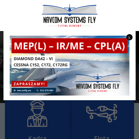
x
AKTUALNOŚCI
INFORMACJE OGÓLNE
Kadra
Flota