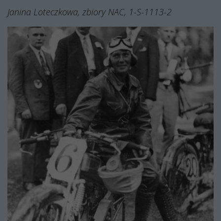
Janina Loteczkowa, zbiory NAC,
1-S-1113-2