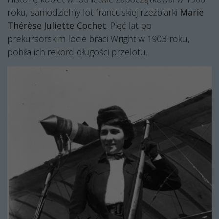
roku, samodzielny lot francuskiej rzeźbiarki
Marie
Thérèse Juliette Cochet
. Pięć lat po
prekursorskim locie braci Wright w 1903 roku,
pobiła ich rekord długości przelotu.