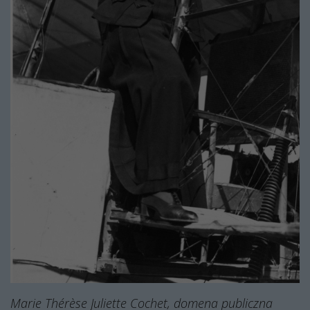
Marie Thérèse Juliette
Cochet, domena publiczna